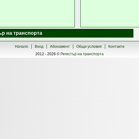
стър на транспорта
Начало
Вход
Абонамент
Общи условия
Контакти
2012 - 2026 ©
Регистър на транспорта