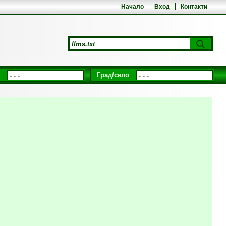
Начало
Вход
Контакти
Град/село