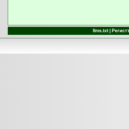
llms.txt | Реги