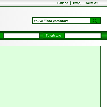
Начало
Вход
Контакти
Град/село