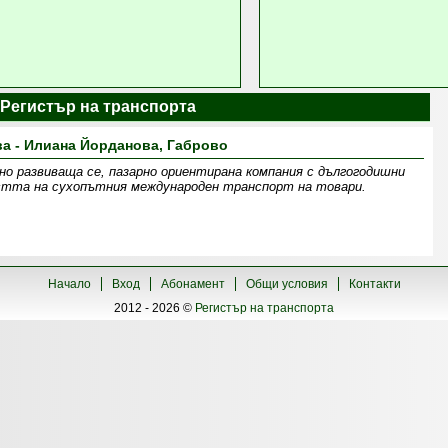
a | Регистър на транспорта
ва - Илиана Йорданова, Габрово
но развиваща се, пазарно ориентирана компания с дългогодишни
астта на сухопътния международен транспорт на товари.
Начало
Вход
Абонамент
Общи условия
Контакти
2012 - 2026 ©
Регистър на транспорта