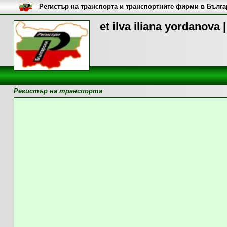
Регистър на транспорта и транспортните фирми в Бълг
et ilva iliana yordanov
Регистър на транспорта