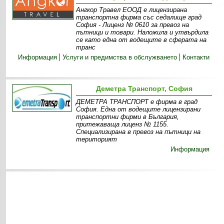
Ангкор Травел ЕООД е лицензирана
транспортна фирма със седалище град
София - Лиценз № 0610 за превоз на
пътници и товари. Наложила и утвърдила
се като една от водещите в сферата на
транс
Информация
Услуги и предимства в обслужването
Контакти
Деметра Транспорт, София
ДЕМЕТРА ТРАНСПОРТ е фирма в град
София. Една от водещите лицензирани
транспортни фирми в България,
притежаваща лиценз № 1155.
Специализирана в превоз на пътници на
територият
Информация