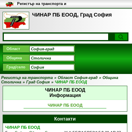
Регистър на транспорта и
транспортните фирми в
България
ЧИНАР ПБ ЕООД, Град София
Област
Община
Град/село
Регистър на транспорта
»
Област София-град
»
Община
Столична
»
Град София
»
ЧИНАР ПБ ЕООД
ЧИНАР ПБ ЕООД
Информация
ЧИНАР ПБ ЕООД
Контакти
ЧИНАР ПБ ЕООД