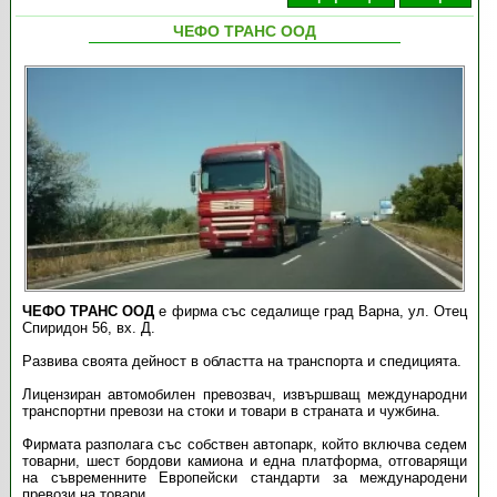
ЧЕФО ТРАНС ООД
ЧЕФО ТРАНС ООД
е фирма със седалище град Варна, ул. Отец
Спиридон 56, вх. Д.
Развива своята дейност в областта на транспорта и спедицията.
Лицензиран автомобилен превозвач, извършващ международни
транспортни превози на стоки и товари в страната и чужбина.
Фирмата разполага със собствен автопарк, който включва седем
товарни, шест бордови камиона и една платформа, отговарящи
на съвременните Европейски стандарти за международени
превози на товари.