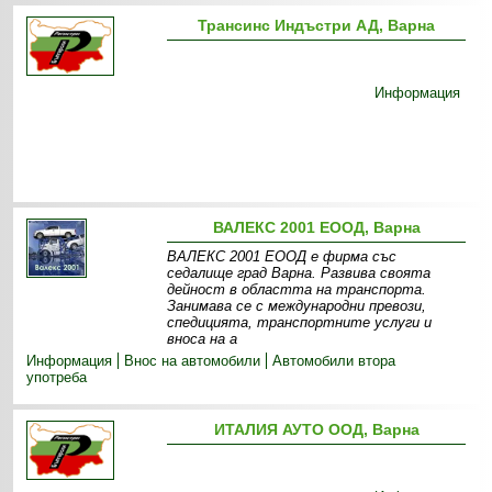
Трансинс Индъстри АД, Варна
Информация
ВАЛЕКС 2001 ЕООД, Варна
ВАЛЕКС 2001 ЕООД е фирма със
седалище град Варна. Развива своята
дейност в областта на транспорта.
Занимава се с международни превози,
спедицията, транспортните услуги и
вноса на а
Информация
Внос на автомобили
Автомобили втора
употреба
ИТАЛИЯ АУТО ООД, Варна