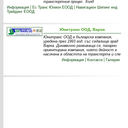
транспортния процес. Холд
Информация
Ес Транс Юнион ЕООД
Навигацион Шипинг енд
Трейдинг ЕООД
Юнитранс ООД, Варна
Юнитранс ООД е българска компания,
уредена през 1993 год. със седалище град
Варна. Динамично развиваща се, пазарно
ориентирана компания, чиято дейност е
насочена в областта на транспорта и спе
Информация
Контакти
Галерия