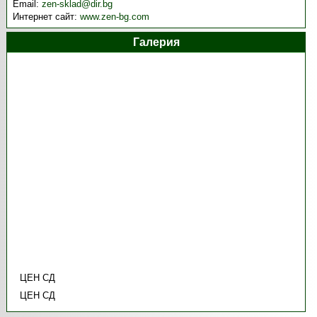
Email:
zen-sklad@dir.bg
Интернет сайт:
www.zen-bg.com
Галерия
ЦЕН СД
ЦЕН СД