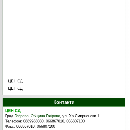
ЦЕН СД
ЦЕН СД
Контакти
ЦЕН СД
Град
Габрово
,
Община Габрово
,
ул. Хр.Смирненски 1
Телефон:
0889988080, 066867010, 066807100
Факс:
066867010, 066807100