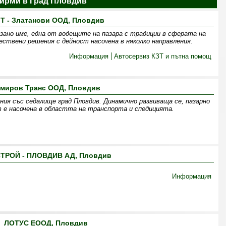
ирми в Град Пловдив
 Т - Златанови ООД, Пловдив
азано име, една от водещите на пазара с традиции в сферата на
ествени решения с дейност насочена в няколко направления.
Информация
Автосервиз КЗТ и пътна помощ
миров Транс ООД, Пловдив
ния със седалище град Пловдив. Динамично развиваща се, пазарно
 е насочена в областта на транспорта и спедицията.
ТРОЙ - ПЛОВДИВ АД, Пловдив
Информация
ЛОТУС ЕООД, Пловдив