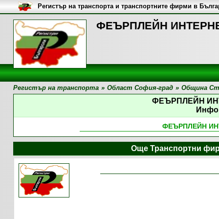
Регистър на транспорта и транспортните фирми в Бълг
ФЕЪРПЛЕЙН ИНТЕРНЕ
Регистър на транспорта
»
Област София-град
»
Община Ст
ФЕЪРПЛЕЙН ИН
Инфо
ФЕЪРПЛЕЙН И
Още Транспортни фир