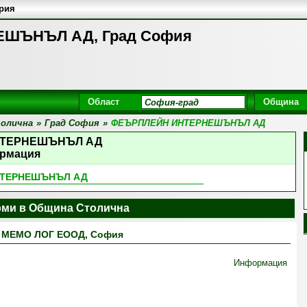
ария
ШЪНЪЛ АД, Град София
Област
Община
олична
»
Град София
»
ФЕЪРПЛЕЙН ИНТЕРНЕШЪНЪЛ АД
ТЕРНЕШЪНЪЛ АД
рмация
НТЕРНЕШЪНЪЛ АД
ми в Община Столична
МЕМО ЛОГ ЕООД, София
Информация