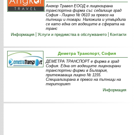
Ангкор Травел ЕООД е лицензирана
транспортна фирма със седалище град
София - Лиценз № 0610 за превоз на
пътници и товари. Наложила и утвърдила
се като една от водещите в сферата на
транс
Информация
Услуги и предимства в обслужването
Контакти
Деметра Транспорт, София
ДЕМЕТРА ТРАНСПОРТ е фирма в град
София. Една от водещите лицензирани
транспортни фирми в България,
притежаваща лиценз № 1155.
Специализирана в превоз на пътници на
територият
Информация