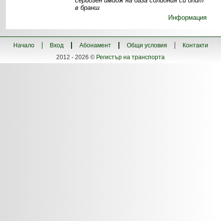
сериозен имидж на база солидния си опит
в бранш
Информация
Начало
Вход
Абонамент
Общи условия
Контакти
2012 - 2026 ©
Регистър на транспорта