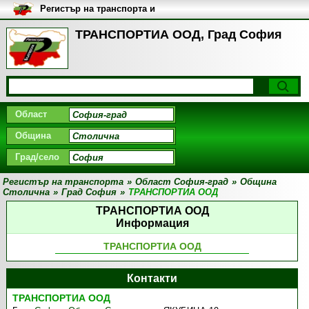
Регистър на транспорта и
транспортните фирми в
България
ТРАНСПОРТИА ООД, Град София
Област
Община
Град/село
Регистър на транспорта
»
Област София-град
»
Община
Столична
»
Град София
»
ТРАНСПОРТИА ООД
ТРАНСПОРТИА ООД
Информация
ТРАНСПОРТИА ООД
Контакти
ТРАНСПОРТИА ООД