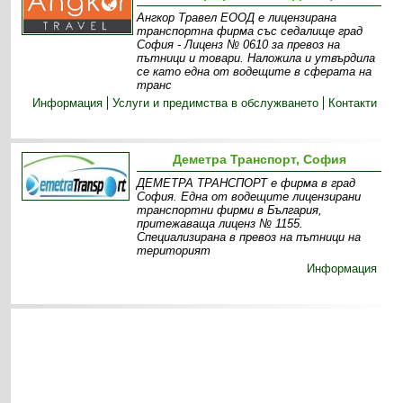
Ангкор Травел ЕООД е лицензирана
транспортна фирма със седалище град
София - Лиценз № 0610 за превоз на
пътници и товари. Наложила и утвърдила
се като една от водещите в сферата на
транс
Информация
Услуги и предимства в обслужването
Контакти
Деметра Транспорт, София
ДЕМЕТРА ТРАНСПОРТ е фирма в град
София. Една от водещите лицензирани
транспортни фирми в България,
притежаваща лиценз № 1155.
Специализирана в превоз на пътници на
територият
Информация