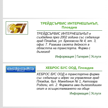
ТРЕЙДСЪРВИС ИНТЕРНЕШЪНЪЛ,
Пловдив
ТРЕЙДСЪРВИС ИНТЕРНЕШЪНЪЛ е
създадена през 2002 година със седалище
град Пловдив, ул. Брезовска № 4, ет. 3,
офис 7. Развива своята дейност в
областта на транспорта. Фирма с
дългогод
Информация
Галерия
Услуги
ХЕБРОС БУС ООД, Пловдив
ХЕБРОС БУС ООД е транспортна фирма
със седалище и адрес на управление град
Пловдив, бул. Македония № 1, Автогара
Родопи, ет. 2. Фирмата има дългогодишен
опит в осъществяването на обще
Информация
Услуги