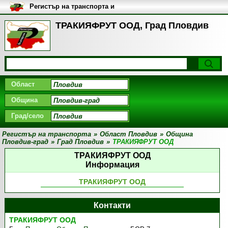
Регистър на транспорта и
транспортните фирми в
България
ТРАКИЯФРУТ ООД, Град Пловдив
Област
Община
Град/село
Регистър на транспорта
»
Област Пловдив
»
Община
Пловдив-град
»
Град Пловдив
»
ТРАКИЯФРУТ ООД
ТРАКИЯФРУТ ООД
Информация
ТРАКИЯФРУТ ООД
Контакти
ТРАКИЯФРУТ ООД