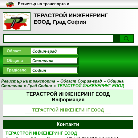
Регистър на транспорта и
транспортните фирми в
България
ТЕРАСТРОЙ ИНЖЕНЕРИНГ
ЕООД, Град София
Област
Община
Град/село
Регистър на транспорта
»
Област София-град
»
Община
Столична
»
Град София
»
ТЕРАСТРОЙ ИНЖЕНЕРИНГ ЕООД
ТЕРАСТРОЙ ИНЖЕНЕРИНГ ЕООД
Информация
ТЕРАСТРОЙ ИНЖЕНЕРИНГ ЕООД
Контакти
ТЕРАСТРОЙ ИНЖЕНЕРИНГ ЕООД