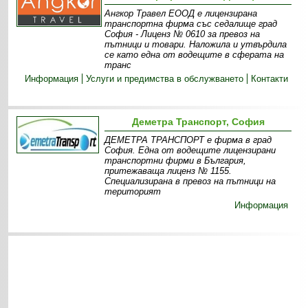
Ангкор Травел ЕООД е лицензирана
транспортна фирма със седалище град
София - Лиценз № 0610 за превоз на
пътници и товари. Наложила и утвърдила
се като една от водещите в сферата на
транс
Информация
Услуги и предимства в обслужването
Контакти
Деметра Транспорт, София
ДЕМЕТРА ТРАНСПОРТ е фирма в град
София. Една от водещите лицензирани
транспортни фирми в България,
притежаваща лиценз № 1155.
Специализирана в превоз на пътници на
територият
Информация