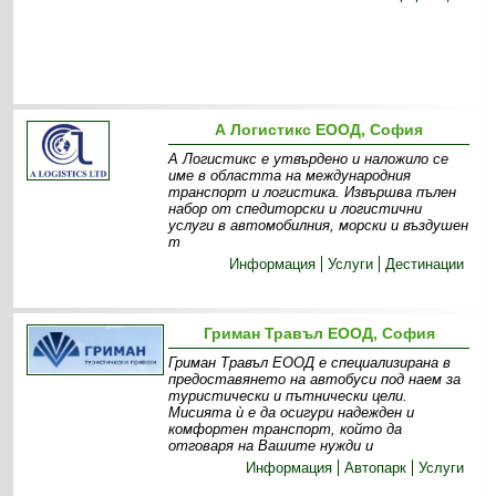
А Логистикс ЕООД, София
А Логистикс е утвърдено и наложило се
име в областта на международния
транспорт и логистика. Извършва пълен
набор от спедиторски и логистични
услуги в автомобилния, морски и въздушен
т
Информация
Услуги
Дестинации
Гриман Травъл ЕООД, София
Гриман Травъл ЕООД е специализирана в
предоставянето на автобуси под наем за
туристически и пътнически цели.
Мисията ѝ е да осигури надежден и
комфортен транспорт, който да
отговаря на Вашите нужди и
Информация
Автопарк
Услуги