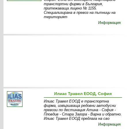
транспортни фирми в България,
притежаваща лиценз № 1155.
Специализирана в превоз на пътници на
територият
Информация
Илиас Травел ЕООД, София
Илиас Травел ЕООД е транспортна
фирма, извършваща редовни автобусни
превози по дестинация Атина - София -
Пловдив - Стара Загора - Варна и обратно.
Илиас Травел ЕООД предлага на сво
Информация