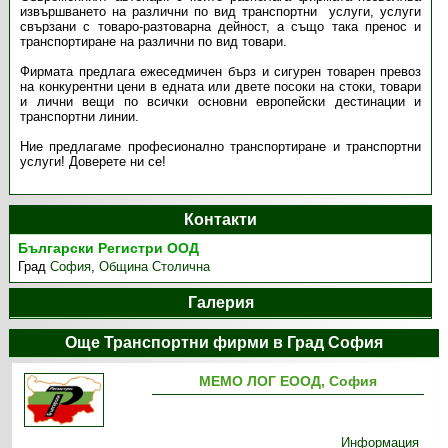
извършването на различни по вид транспортни услуги, услуги
свързани с товаро-разтоварна дейност, а също така пренос и
транспортиране на различни по вид товари.
Фирмата предлага ежеседмичен бърз и сигурен товарен превоз
на конкурентни цени в едната или двете посоки на стоки, товари
и лични вещи по всички основни европейски дестинации и
транспортни линии.
Ние предлагаме професионално транспортиране и транспортни
услуги! Доверете ни се!
Контакти
Български Регистри ООД
Град
София
,
Община Столична
Галерия
Още Транспортни фирми в Град София
МЕМО ЛОГ ЕООД, София
Информация