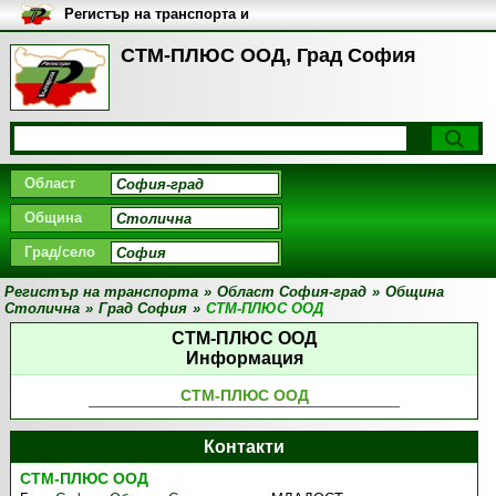
Регистър на транспорта и
транспортните фирми в
България
СТМ-ПЛЮС ООД, Град София
Област
Община
Град/село
Регистър на транспорта
»
Област София-град
»
Община
Столична
»
Град София
»
СТМ-ПЛЮС ООД
СТМ-ПЛЮС ООД
Информация
СТМ-ПЛЮС ООД
Контакти
СТМ-ПЛЮС ООД