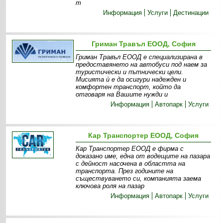
т
Информация
Услуги
Дестинации
Гриман Травъл ЕООД, София
Гриман Травъл ЕООД е специализирана в
предоставянето на автобуси под наем за
туристически и пътнически цели.
Мисията ѝ е да осигури надежден и
комфортен транспорт, който да
отговаря на Вашите нужди и
Информация
Автопарк
Услуги
Кар Транспортер ЕООД, София
Кар Транспортер ЕООД е фирма с
доказано име, една от водещите на пазара
с дейност насочена в областта на
транспорта. През годините на
съществуването си, компанията заема
ключова роля на пазар
Информация
Автопарк
Услуги