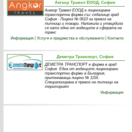
Ангкор Травел ЕООД, София
Ангкор Травел ЕООД е лицензирана
транспортна фирма със седалище град
София - Лиценз № 0610 за превоз на
пътници и товари. Наложила и утвърдила
се като една от водещите в сферата на
транс
Информация
Услуги и предимства в обслужването
Контакти
Деметра Транспорт, София
ДЕМЕТРА ТРАНСПОРТ е фирма в град
София. Една от водещите лицензирани
транспортни фирми в България,
притежаваща лиценз № 1155.
Специализирана в превоз на пътници на
територият
Информация