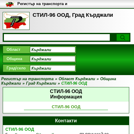
Регистър на транспорта и
транспортните фирми в
България
СТИЛ-96 ООД, Град Кърджали
Област
Община
Град/село
Регистър на транспорта
»
Област Кърджали
»
Община
Кърджали
»
Град Кърджали
»
СТИЛ-96 ООД
СТИЛ-96 ООД
Информация
СТИЛ-96 ООД
Контакти
СТИЛ-96 ООД