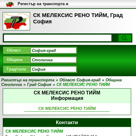
Регистър на транспорта и
транспортните фирми в
България
СК МЕЛЕКСИС РЕНО ТИЙМ, Град
София
Област
Община
Град/село
Регистър на транспорта
»
Област София-град
»
Община
Столична
»
Град София
»
СК МЕЛЕКСИС РЕНО ТИЙМ
СК МЕЛЕКСИС РЕНО ТИЙМ
Информация
СК МЕЛЕКСИС РЕНО ТИЙМ
Контакти
СК МЕЛЕКСИС РЕНО ТИЙМ