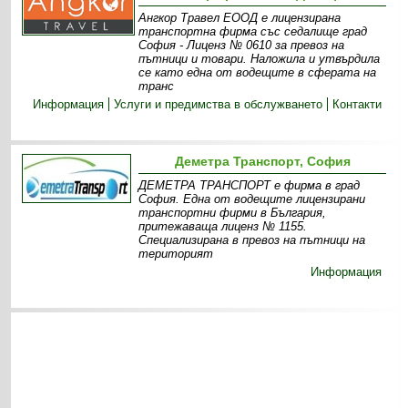
Ангкор Травел ЕООД е лицензирана
транспортна фирма със седалище град
София - Лиценз № 0610 за превоз на
пътници и товари. Наложила и утвърдила
се като една от водещите в сферата на
транс
Информация
Услуги и предимства в обслужването
Контакти
Деметра Транспорт, София
ДЕМЕТРА ТРАНСПОРТ е фирма в град
София. Една от водещите лицензирани
транспортни фирми в България,
притежаваща лиценз № 1155.
Специализирана в превоз на пътници на
територият
Информация