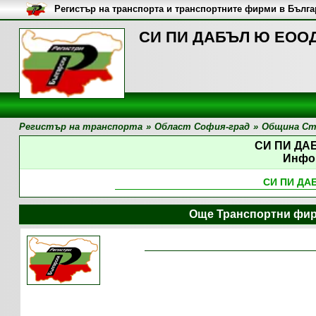
Регистър на транспорта и транспортните фирми в Бълг
СИ ПИ ДАБЪЛ Ю ЕООД
Регистър на транспорта
»
Област София-град
»
Община Ст
СИ ПИ ДА
Инфо
СИ ПИ ДА
Още Транспортни фир