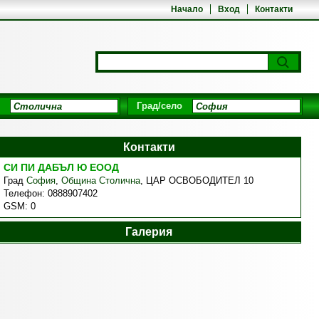
Начало
Вход
Контакти
Град/село
Контакти
СИ ПИ ДАБЪЛ Ю ЕООД
Град
София
,
Община Столична
,
ЦАР ОСВОБОДИТЕЛ 10
Телефон:
0888907402
GSM:
0
Галерия