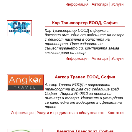
Информация
Автопарк
Услуги
Кар Транспортер ЕООД, София
Кар Транспортер ЕООД е фирма с
доказано име, една от водещите на пазара
с дейност насочена в областта на
транспорта. През годините на
съществуването си, компанията заема
ключова роля на пазар
Информация
Автопарк
Услуги
Ангкор Травел ЕООД, София
Ангкор Травел ЕООД е лицензирана
транспортна фирма със седалище град
София - Лиценз № 0610 за превоз на
пътници и товари. Наложила и утвърдила
се като една от водещите в сферата на
транс
Информация
Услуги и предимства в обслужването
Контакти
Деметра Транспорт, София