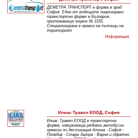
ДЕМЕТРА ТРАНСПОРТ е фирма в град
София. Една от водещите лицензирани
транспортни фирми в България,
притежаваща лиценз № 1155.
Специализирана в превоз на пътници на
територият
Информация
Илиас Травел ЕООД, София
Илиас Травел ЕООД е транспортна
фирма, извършваща редовни автобусни
превози по дестинация Атина - София -
Пловдив - Стара Загора - Варна и обратно.