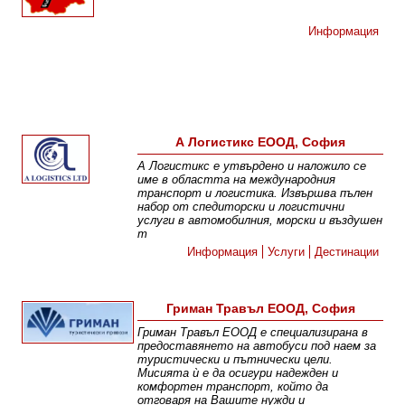
Информация
А Логистикс ЕООД, София
А Логистикс е утвърдено и наложило се
име в областта на международния
транспорт и логистика. Извършва пълен
набор от спедиторски и логистични
услуги в автомобилния, морски и въздушен
т
Информация
Услуги
Дестинации
Гриман Травъл ЕООД, София
Гриман Травъл ЕООД е специализирана в
предоставянето на автобуси под наем за
туристически и пътнически цели.
Мисията ѝ е да осигури надежден и
комфортен транспорт, който да
отговаря на Вашите нужди и