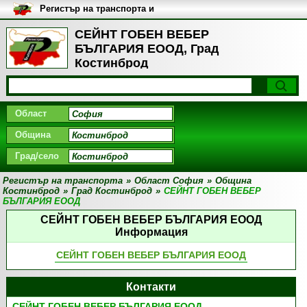
Регистър на транспорта и
транспортните фирми в
България
СЕЙНТ ГОБЕН ВЕБЕР
БЪЛГАРИЯ ЕООД, Град
Костинброд
Област
Община
Град/село
Регистър на транспорта
»
Област София
»
Община
Костинброд
»
Град Костинброд
»
СЕЙНТ ГОБЕН ВЕБЕР
БЪЛГАРИЯ ЕООД
СЕЙНТ ГОБЕН ВЕБЕР БЪЛГАРИЯ ЕООД
Информация
СЕЙНТ ГОБЕН ВЕБЕР БЪЛГАРИЯ ЕООД
Контакти
СЕЙНТ ГОБЕН ВЕБЕР БЪЛГАРИЯ ЕООД