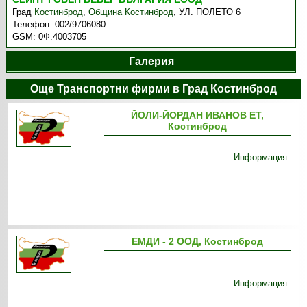
Град
Костинброд
,
Община Костинброд
,
УЛ. ПОЛЕТО 6
Телефон:
002/9706080
GSM:
0Ф.4003705
Галерия
Още Транспортни фирми в Град Костинброд
ЙОЛИ-ЙОРДАН ИВАНОВ ЕТ,
Костинброд
Информация
ЕМДИ - 2 ООД, Костинброд
Информация