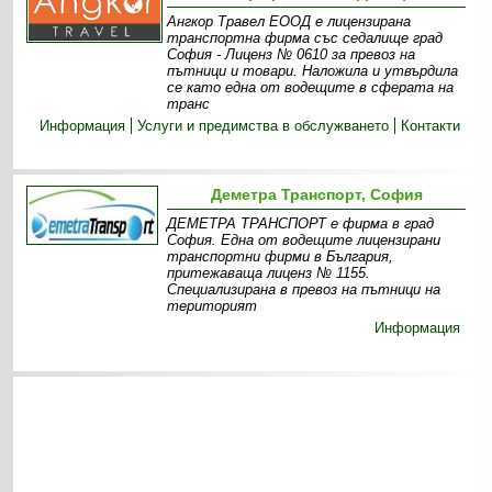
Ангкор Травел ЕООД е лицензирана
транспортна фирма със седалище град
София - Лиценз № 0610 за превоз на
пътници и товари. Наложила и утвърдила
се като една от водещите в сферата на
транс
Информация
Услуги и предимства в обслужването
Контакти
Деметра Транспорт, София
ДЕМЕТРА ТРАНСПОРТ е фирма в град
София. Една от водещите лицензирани
транспортни фирми в България,
притежаваща лиценз № 1155.
Специализирана в превоз на пътници на
територият
Информация