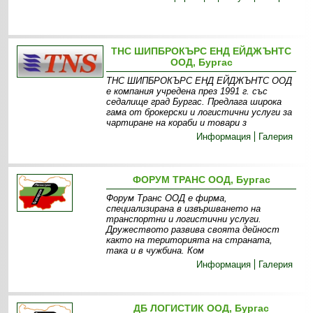
ТНС ШИПБРОКЪРС ЕНД ЕЙДЖЪНТС
ООД, Бургас
ТНС ШИПБРОКЪРС ЕНД ЕЙДЖЪНТС ООД
е компания учредена през 1991 г. със
седалище град Бургас. Предлага широка
гама от брокерски и логистични услуги за
чартиране на кораби и товари з
Информация
Галерия
ФОРУМ ТРАНС ООД, Бургас
Форум Транс ООД е фирма,
специализирана в извършването на
транспортни и логистични услуги.
Дружеството развива своята дейност
както на територията на страната,
така и в чужбина. Ком
Информация
Галерия
ДБ ЛОГИСТИК ООД, Бургас