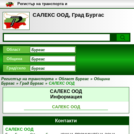
Регистър на транспорта и
транспортните фирми в
България
САЛЕКС ООД, Град Бургас
Област
Община
Град/село
Регистър на транспорта
»
Област Бургас
»
Община
Бургас
»
Град Бургас
»
САЛЕКС ООД
САЛЕКС ООД
Информация
САЛЕКС ООД
Контакти
САЛЕКС ООД