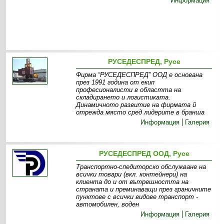
Информация
РУСЕДЕСПРЕД, Русе
Фирма “РУСЕДЕСПРЕД” ООД е основана
през 1991 година от екип
професионалисти в областта на
складирането и логистиката.
Динамичното развитие на фирмата й
отрежда място сред лидерите в бранша
Информация
Галерия
РУСЕДЕСПРЕД ООД, Русе
Транспортно-спедиторско обслужване на
всички товари (вкл. контейнери) на
клиента до и от вътрешността на
страната и преминаващи през граничните
пунктове с всички видове транспорт -
автомобилен, воден
Информация
Галерия