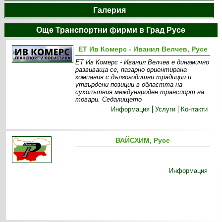
Галерия
Още Транспортни фирми в Град Русе
ЕТ Ив Комерс - Иванил Велчев, Русе
ЕТ Ив Комерс - Иванил Велчев е динамично
развиваща се, пазарно ориентирана
компания с дългогодишни традиции и
утвърдени позиции в областта на
сухопътния международен транспорт на
товари. Седалището
Информация
Услуги
Контакти
ВАЙСХИМ, Русе
Информация