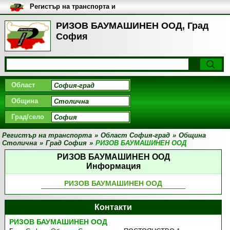
Регистър на транспорта и
транспортните фирми в
България
РИЗОВ БАУМАШИНЕН ООД, Град
София
Област
Община
Град/село
Регистър на транспорта
»
Област София-град
»
Община
Столична
»
Град София
»
РИЗОВ БАУМАШИНЕН ООД
РИЗОВ БАУМАШИНЕН ООД
Информация
РИЗОВ БАУМАШИНЕН ООД
Контакти
РИЗОВ БАУМАШИНЕН ООД