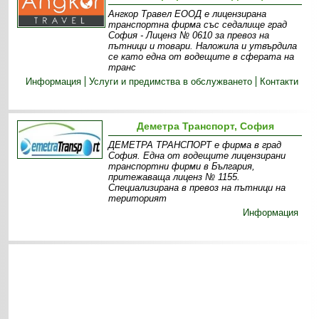
Ангкор Травел ЕООД е лицензирана
транспортна фирма със седалище град
София - Лиценз № 0610 за превоз на
пътници и товари. Наложила и утвърдила
се като една от водещите в сферата на
транс
Информация
Услуги и предимства в обслужването
Контакти
Деметра Транспорт, София
ДЕМЕТРА ТРАНСПОРТ е фирма в град
София. Една от водещите лицензирани
транспортни фирми в България,
притежаваща лиценз № 1155.
Специализирана в превоз на пътници на
територият
Информация