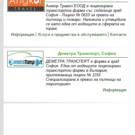
Ангкор Травел ЕООД е лицензирана
транспортна фирма със седалище град
София - Лиценз № 0610 за превоз на
пътници и товари. Наложила и утвърдила
се като една от водещите в сферата на
транс
Информация
Услуги и предимства в обслужването
Контакти
Деметра Транспорт, София
ДЕМЕТРА ТРАНСПОРТ е фирма в град
София. Една от водещите лицензирани
транспортни фирми в България,
притежаваща лиценз № 1155.
Специализирана в превоз на пътници на
територият
Информация