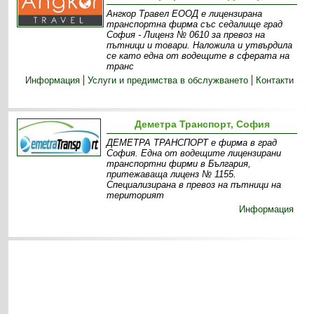
Ангкор Травел ЕООД е лицензирана
транспортна фирма със седалище град
София - Лиценз № 0610 за превоз на
пътници и товари. Наложила и утвърдила
се като една от водещите в сферата на
транс
Информация
Услуги и предимства в обслужването
Контакти
Деметра Транспорт, София
ДЕМЕТРА ТРАНСПОРТ е фирма в град
София. Една от водещите лицензирани
транспортни фирми в България,
притежаваща лиценз № 1155.
Специализирана в превоз на пътници на
територият
Информация