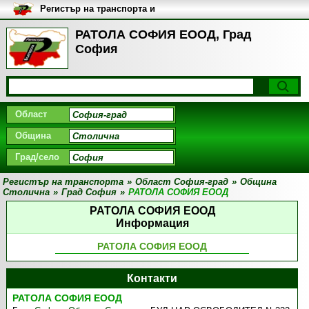
Регистър на транспорта и
транспортните фирми в
България
РАТОЛА СОФИЯ ЕООД, Град
София
Област
Община
Град/село
Регистър на транспорта
»
Област София-град
»
Община
Столична
»
Град София
»
РАТОЛА СОФИЯ ЕООД
РАТОЛА СОФИЯ ЕООД
Информация
РАТОЛА СОФИЯ ЕООД
Контакти
РАТОЛА СОФИЯ ЕООД