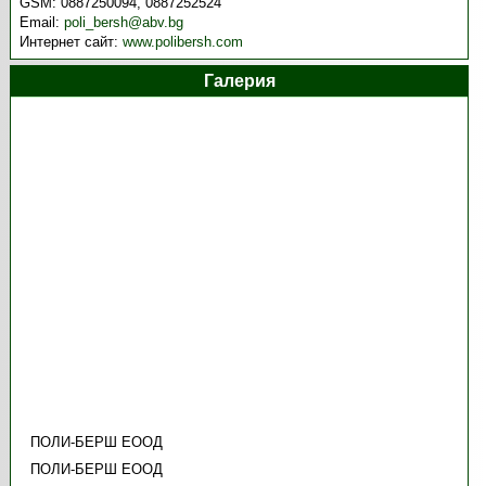
GSM:
0887250094, 0887252524
Email:
poli_bersh@abv.bg
Интернет сайт:
www.polibersh.com
Галерия
ПОЛИ-БЕРШ ЕООД
ПОЛИ-БЕРШ ЕООД