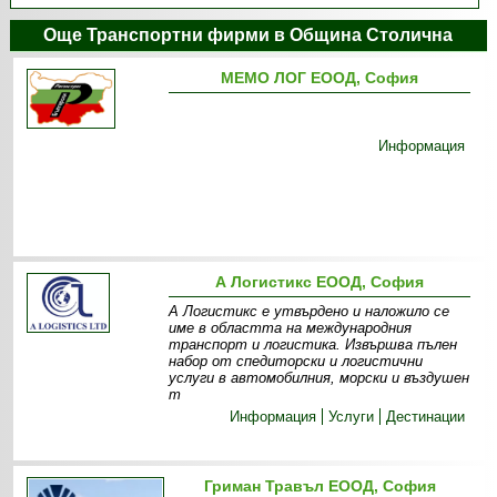
Още Транспортни фирми в Община Столична
МЕМО ЛОГ ЕООД, София
Информация
А Логистикс ЕООД, София
А Логистикс е утвърдено и наложило се
име в областта на международния
транспорт и логистика. Извършва пълен
набор от спедиторски и логистични
услуги в автомобилния, морски и въздушен
т
Информация
Услуги
Дестинации
Гриман Травъл ЕООД, София