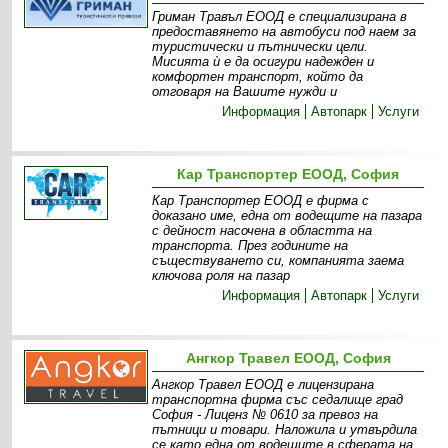
Гриман Травъл ЕООД е специализирана в
предоставянето на автобуси под наем за
туристически и пътнически цели.
Мисията ѝ е да осигури надежден и
комфортен транспорт, който да
отговаря на Вашите нужди и
Информация
Автопарк
Услуги
Кар Транспортер ЕООД, София
Кар Транспортер ЕООД е фирма с
доказано име, една от водещите на пазара
с дейност насочена в областта на
транспорта. През годините на
съществуването си, компанията заема
ключова роля на пазар
Информация
Автопарк
Услуги
Ангкор Травел ЕООД, София
Ангкор Травел ЕООД е лицензирана
транспортна фирма със седалище град
София - Лиценз № 0610 за превоз на
пътници и товари. Наложила и утвърдила
се като една от водещите в сферата на