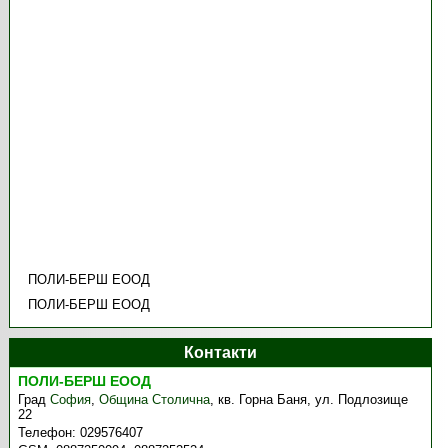
ПОЛИ-БЕРШ ЕООД
ПОЛИ-БЕРШ ЕООД
Контакти
ПОЛИ-БЕРШ ЕООД
Град
София
,
Община Столична
,
кв. Горна Баня, ул. Подлозище
22
Телефон:
029576407