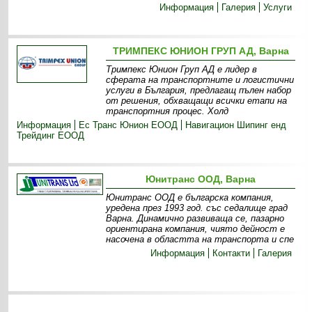
Информация
Галерия
Услуги
ТРИМПЕКС ЮНИОН ГРУП АД, Варна
Тримпекс Юнион Груп АД е лидер в
сферата на транспортните и логистични
услуги в България, предлагащ пълен набор
от решения, обхващащи всички етапи на
транспортния процес. Холд
Информация
Ес Транс Юнион ЕООД
Навигацион Шипинг енд
Трейдинг ЕООД
Юнитранс ООД, Варна
Юнитранс ООД е българска компания,
уредена през 1993 год. със седалище град
Варна. Динамично развиваща се, пазарно
ориентирана компания, чиято дейност е
насочена в областта на транспорта и спе
Информация
Контакти
Галерия