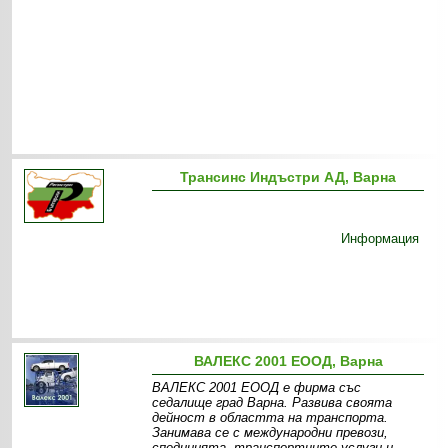
Трансинс Индъстри АД, Варна
Информация
ВАЛЕКС 2001 ЕООД, Варна
ВАЛЕКС 2001 ЕООД е фирма със
седалище град Варна. Развива своята
дейност в областта на транспорта.
Занимава се с международни превози,
спедицията, транспортните услуги и