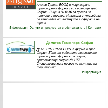
Ангкор Травел ЕООД е лицензирана
транспортна фирма със седалище град
София - Лиценз № 0610 за превоз на
пътници и товари. Наложила и утвърдила
се като една от водещите в сферата на
транс
Информация
Услуги и предимства в обслужването
Контакти
Деметра Транспорт, София
ДЕМЕТРА ТРАНСПОРТ е фирма в град
София. Една от водещите лицензирани
транспортни фирми в България,
притежаваща лиценз № 1155.
Специализирана в превоз на пътници на
територият
Информация