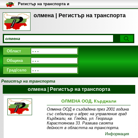
Регистър на транспорта и
транспортните фирми в
България
олмена | Регистър на транспорта
Област
Община
Град/село
Регистър на транспорта
олмена | Регистър на транспорта
ОЛМЕНА ООД, Кърджали
Олмена ООД е създадена през 2001 година
със седалище и адрес на управление град
Кърджали, кв. Гледка, ул. Георгица
Карастоянова 33. Развива своята
дейност в областта на транспорта.
Информация