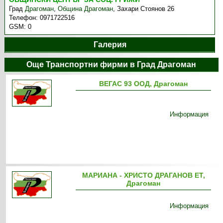
Град
Драгоман
,
Община Драгоман
,
Захари Стоянов 26
Телефон:
0971722516
GSM:
0
Галерия
Още Транспортни фирми в Град Драгоман
ВЕГАС 93 ООД, Драгоман
Информация
МАРИАНА - ХРИСТО ДРАГАНОВ ЕТ,
Драгоман
Информация