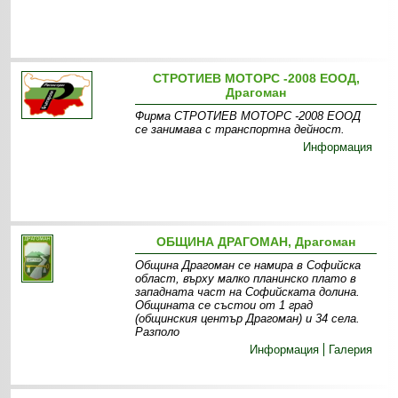
СТРОТИЕВ МОТОРС -2008 ЕООД,
Драгоман
Фирма СТРОТИЕВ МОТОРС -2008 ЕООД
се занимава с транспортна дейност.
Информация
ОБЩИНА ДРАГОМАН, Драгоман
Община Драгоман се намира в Софийска
област, върху малко планинскo плато в
западната част на Софийската долина.
Общината се състои от 1 град
(общинския център Драгоман) и 34 села.
Разполо
Информация
Галерия