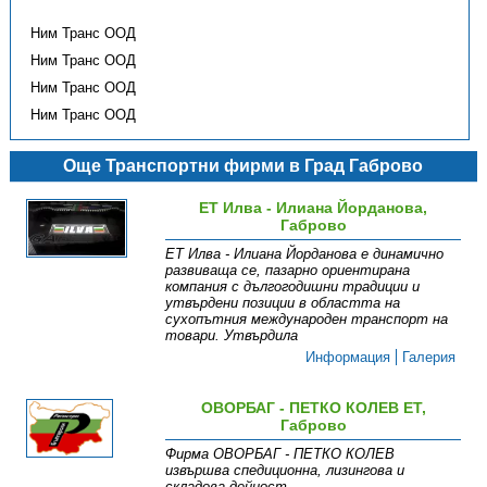
Ним Транс ООД
Ним Транс ООД
Ним Транс ООД
Ним Транс ООД
Още Транспортни фирми в Град Габрово
ЕТ Илва - Илиана Йорданова,
Габрово
ЕТ Илва - Илиана Йорданова е динамично
развиваща се, пазарно ориентирана
компания с дългогодишни традиции и
утвърдени позиции в областта на
сухопътния международен транспорт на
товари. Утвърдила
Информация
Галерия
ОВОРБАГ - ПЕТКО КОЛЕВ ЕТ,
Габрово
Фирма ОВОРБАГ - ПЕТКО КОЛЕВ
извършва спедиционна , лизингова и
складова дейност.