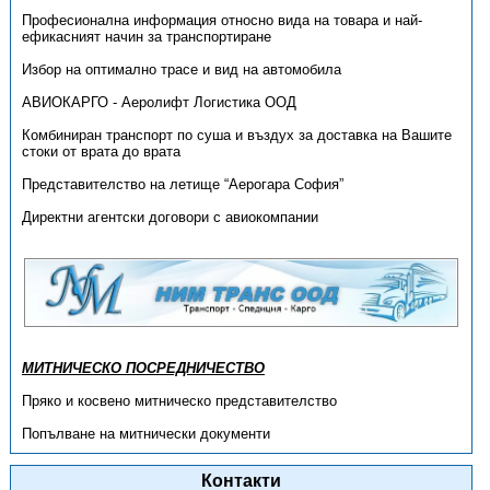
Професионална информация относно вида на товара и най-
ефикасният начин за транспортиране
Избор на оптимално трасе и вид на автомобила
АВИОКАРГО - Аеролифт Логистика ООД
Комбиниран транспорт по суша и въздух за доставка на Вашите
стоки от врата до врата
Представителство на летище “Аерогара София”
Директни агентски договори с авиокомпании
МИТНИЧЕСКО ПОСРЕДНИЧЕСТВО
Пряко и косвено митническо представителство
Попълване на митнически документи
Контакти