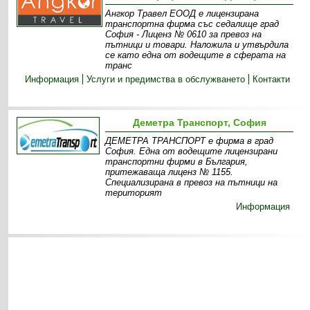
Ангкор Травел ЕООД е лицензирана
транспортна фирма със седалище град
София - Лиценз № 0610 за превоз на
пътници и товари. Наложила и утвърдила
се като една от водещите в сферата на
транс
Информация
Услуги и предимства в обслужването
Контакти
Деметра Транспорт, София
ДЕМЕТРА ТРАНСПОРТ е фирма в град
София. Една от водещите лицензирани
транспортни фирми в България,
притежаваща лиценз № 1155.
Специализирана в превоз на пътници на
територият
Информация