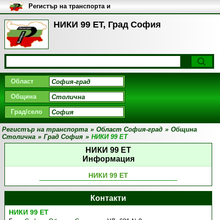
Регистър на транспорта и
транспортните фирми в
България
НИКИ 99 ЕТ, Град София
Област
Община
Град/село
Регистър на транспорта
»
Област София-град
»
Община
Столична
»
Град София
»
НИКИ 99 ЕТ
НИКИ 99 ЕТ
Информация
НИКИ 99 ЕТ
Контакти
НИКИ 99 ЕТ