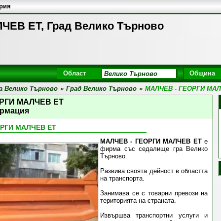
ария
ЧЕВ ЕТ, Град Велико Търново
Област
Община
 Велико Търново
»
Град Велико Търново
»
МАЛЧЕВ - ГЕОРГИ МАЛ
ОРГИ МАЛЧЕВ ЕТ
рмация
ОРГИ МАЛЧЕВ ЕТ
МАЛЧЕВ - ГЕОРГИ МАЛЧЕВ ЕТ
е
фирма със седалище гра Велико
Търново.
Развива своята дейност в областта
на транспорта.
Занимава се с товарни превози на
територията на страната.
Извършва транспортни услуги и