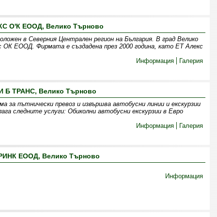
КС О'К ЕООД, Велико Търново
оложен в Северния Централен регион на България. В град Велико
 ОК ЕООД. Фирмата е създадена през 2000 година, като ЕТ Алекс
Информация
Галерия
И Б ТРАНС, Велико Търново
а за пътнически превоз и извършва автобусни линии и екскурзии
ага следните услуги: Обиколни автобусни екскурзии в Евро
Информация
Галерия
РИНК ЕООД, Велико Търново
Информация