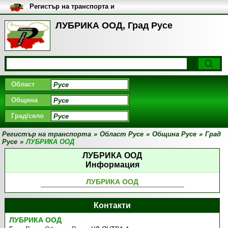
Регистър на транспорта и
транспортните фирми в
България
ЛУБРИКА ООД, Град Русе
Област
Община
Град/село
Регистър на транспорта
»
Област Русе
»
Община Русе
»
Град
Русе
»
ЛУБРИКА ООД
ЛУБРИКА ООД
Информация
ЛУБРИКА ООД
Контакти
ЛУБРИКА ООД