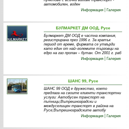
автомобилен, воден
Информация
Галерия
БУЛМАРКЕТ ДМ ООД, Русе
Булмаркет ДМ ООД е частна компания,
регистрирана през 1996 г. За кратък
период от време, фирмата се утвърди
като един от най–големите търговци на
едро на газ пропан – бутан. От 2001 г. раб
Информация
Галерия
ШАНС 99, Русе
ШАНС 99 ООД е дружество, което
предлага на своите клиенти транспортни
услуги: Автобусен транспорт на
пътници;Вътрешноградски и
междуселищен транспорт в района на
Русе;Вътрешноградските автобу
Информация
Галерия