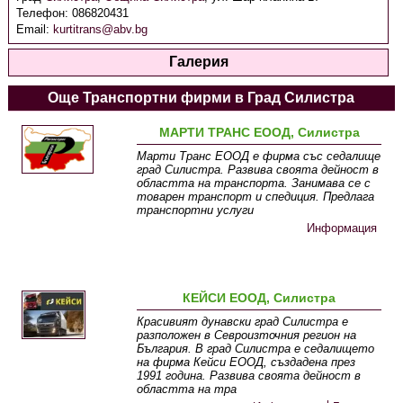
Телефон:
086820431
Email:
kurtitrans@abv.bg
Галерия
Още Транспортни фирми в Град Силистра
МАРТИ ТРАНС ЕООД, Силистра
Марти Транс ЕООД е фирма със седалище
град Силистра. Развива своята дейност в
областта на транспорта. Занимава се с
товарен транспорт и спедиция. Предлага
транспортни услуги
Информация
КЕЙСИ ЕООД, Силистра
Красивият дунавски град Силистра е
разположен в Севроизточния регион на
България. В град Силистра е седалището
на фирма Кейси ЕООД, създадена през
1991 година. Развива своята дейност в
областта на тра