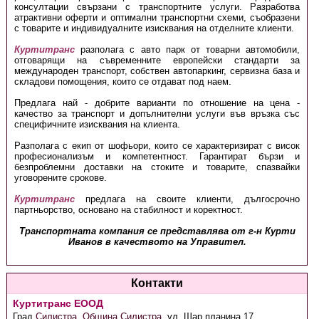
консултации свързани с транспортните услуги. Разработва
атрактивни оферти и оптимални транспортни схеми, съобразени
с товарите и индивидуалните изисквания на отделните клиенти.
Куртитранс
разполага с авто парк от товарни автомобили,
отговарящи на съвременните европейски стандарти за
международен транспорт, собствен автопаркинг, сервизна база и
складови помощения, които се отдават под наем.
Предлага най - добрите варианти по отношение на цена -
качество за транспорт и допълнителни услуги във връзка със
специфичните изисквания на клиента.
Разполага с екип от шофьори, които се характеризират с висок
професионализъм и компетентност. Гарантират бързи и
безпроблемни доставки на стоките и товарите, спазвайки
уговорените срокове.
Куртитранс
предлага на своите клиенти, дългосрочно
партньорство, основано на стабилност и коректност
.
Транспортната компания се представлява от г-н Курти
Иванов в качеството на Управител.
Контакти
Куртитранс ЕООД
Град
Силистра
,
Община Силистра
,
ул. Шар планина 17