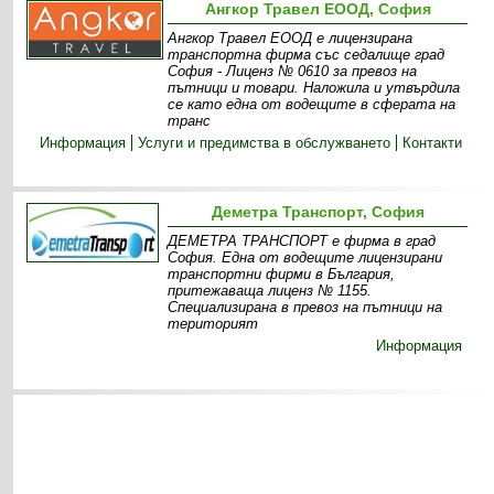
Ангкор Травел ЕООД, София
Ангкор Травел ЕООД е лицензирана
транспортна фирма със седалище град
София - Лиценз № 0610 за превоз на
пътници и товари. Наложила и утвърдила
се като една от водещите в сферата на
транс
Информация
Услуги и предимства в обслужването
Контакти
Деметра Транспорт, София
ДЕМЕТРА ТРАНСПОРТ е фирма в град
София. Една от водещите лицензирани
транспортни фирми в България,
притежаваща лиценз № 1155.
Специализирана в превоз на пътници на
територият
Информация