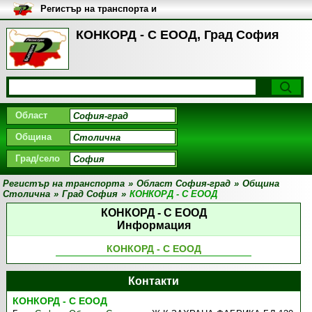
Регистър на транспорта и
транспортните фирми в
България
КОНКОРД - С ЕООД, Град София
Област
Община
Град/село
Регистър на транспорта
»
Област София-град
»
Община
Столична
»
Град София
»
КОНКОРД - С ЕООД
КОНКОРД - С ЕООД
Информация
КОНКОРД - С ЕООД
Контакти
КОНКОРД - С ЕООД