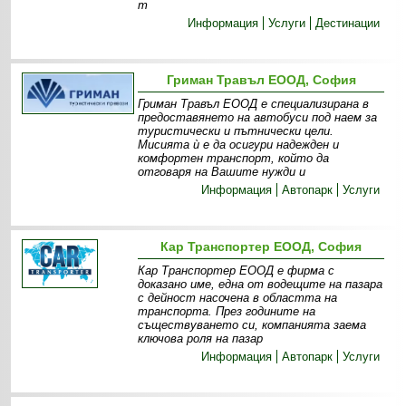
т
Информация
Услуги
Дестинации
Гриман Травъл ЕООД, София
Гриман Травъл ЕООД е специализирана в
предоставянето на автобуси под наем за
туристически и пътнически цели.
Мисията ѝ е да осигури надежден и
комфортен транспорт, който да
отговаря на Вашите нужди и
Информация
Автопарк
Услуги
Кар Транспортер ЕООД, София
Кар Транспортер ЕООД е фирма с
доказано име, една от водещите на пазара
с дейност насочена в областта на
транспорта. През годините на
съществуването си, компанията заема
ключова роля на пазар
Информация
Автопарк
Услуги