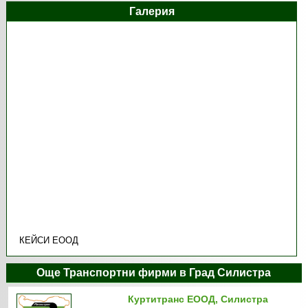
Галерия
КЕЙСИ ЕООД
Още Транспортни фирми в Град Силистра
Куртитранс ЕООД, Силистра