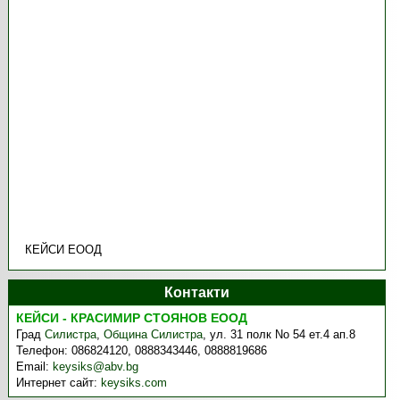
КЕЙСИ ЕООД
Контакти
КЕЙСИ - КРАСИМИР СТОЯНОВ ЕООД
Град
Силистра
,
Община Силистра
,
ул. 31 полк No 54 ет.4 ап.8
Телефон:
086824120, 0888343446, 0888819686
Email:
keysiks@abv.bg
Интернет сайт:
keysiks.com