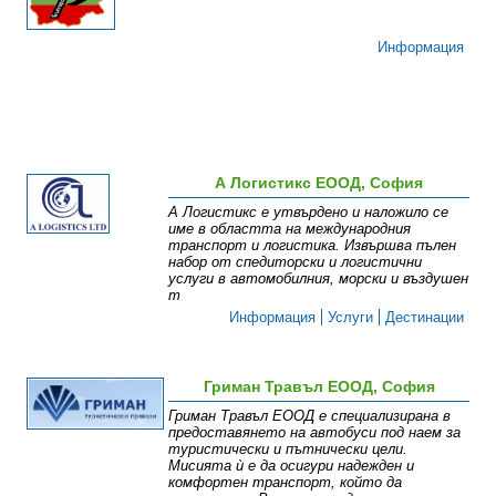
Информация
А Логистикс ЕООД, София
А Логистикс е утвърдено и наложило се
име в областта на международния
транспорт и логистика. Извършва пълен
набор от спедиторски и логистични
услуги в автомобилния, морски и въздушен
т
Информация
Услуги
Дестинации
Гриман Травъл ЕООД, София
Гриман Травъл ЕООД е специализирана в
предоставянето на автобуси под наем за
туристически и пътнически цели.
Мисията ѝ е да осигури надежден и
комфортен транспорт, който да