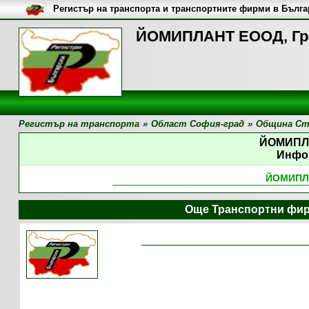
Регистър на транспорта и транспортните фирми в Бълг
ЙОМИПЛАНТ ЕООД, Гр
Регистър на транспорта
»
Област София-град
»
Община Ст
ЙОМИПЛ
Инфо
ЙОМИПЛ
Още Транспортни фир