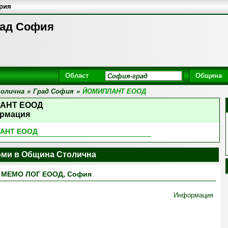
ария
ад София
Област
Община
олична
»
Град София
»
ЙОМИПЛАНТ ЕООД
АНТ ЕООД
рмация
АНТ ЕООД
ми в Община Столична
МЕМО ЛОГ ЕООД, София
Информация