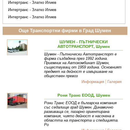
Интертранс - Златко Илиев
Интертранс - Златко Илиев
Интертранс - Златко Илиев
Още Транспортни фирми в Град Шумен
ШУМЕН - ПЪТНИЧЕСКИ
АВТОТРАНСПОРТ, Шумен
Шумен - Пътнически Автотранспорт е
фирма създадена през 1992 година.
Приемник на Автокомбинат Шумен,
съществуващ от 1959 година. Основният
предмет на дейност е извършване на
обществен превоз
Информация
Галерия
Рони Транс ЕООД, Шумен
Рони Транс ЕООД е българска компания
със седалище град Шумен. Динамично
развиваща се, пазарно ориентирана
компания, чиято дейност е насочена в
областта на транспорта и спедицията.
Ро