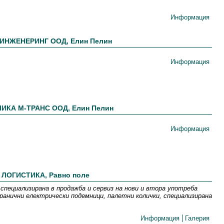
Информация
 ИНЖЕНЕРИНГ ООД, Елин Пелин
Информация
ИКА М-ТРАНС ООД, Елин Пелин
Информация
ЛОГИСТИКА, Равно поле
пециализирана в продажба и сервиз на нови и втора употрeба
ранични електрически подемници, палетни колички, специализирана
Информация
Галерия