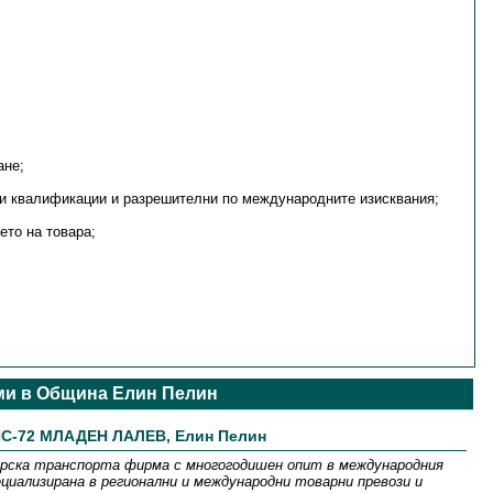
ане;
и квалификации и разрешителни по международните изисквания;
то на товaра;
и в Община Елин Пелин
С-72 МЛАДЕН ЛАЛЕВ, Елин Пелин
ска транспорта фирма с многогодишен опит в международния
циализирана в регионални и международни товарни превози и