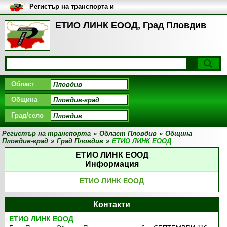
Регистър на транспорта и
транспортните фирми в
България
ЕТИО ЛИНК ЕООД, Град Пловдив
Област
Община
Град/село
Регистър на транспорта
»
Област Пловдив
»
Община
Пловдив-град
»
Град Пловдив
»
ЕТИО ЛИНК ЕООД
ЕТИО ЛИНК ЕООД
Информация
ЕТИО ЛИНК ЕООД
Контакти
ЕТИО ЛИНК ЕООД