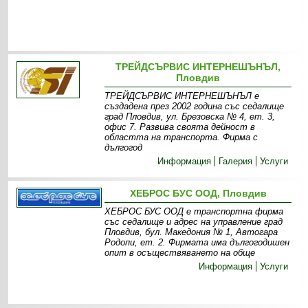
ТРЕЙДСЪРВИС ИНТЕРНЕШЪНЪЛ,
Пловдив
ТРЕЙДСЪРВИС ИНТЕРНЕШЪНЪЛ е
създадена през 2002 година със седалище
град Пловдив, ул. Брезовска № 4, ет. 3,
офис 7. Развива своята дейност в
областта на транспорта. Фирма с
дългогод
Информация
Галерия
Услуги
ХЕБРОС БУС ООД, Пловдив
ХЕБРОС БУС ООД е транспортна фирма
със седалище и адрес на управление град
Пловдив, бул. Македония № 1, Автогара
Родопи, ет. 2. Фирмата има дългогодишен
опит в осъществяването на обще
Информация
Услуги