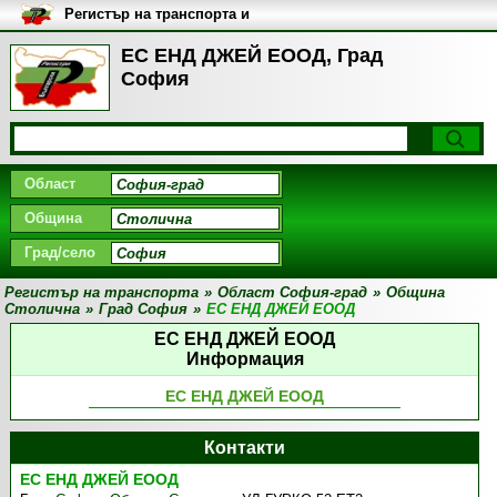
Регистър на транспорта и
транспортните фирми в
България
ЕС ЕНД ДЖЕЙ ЕООД, Град
София
Област
Община
Град/село
Регистър на транспорта
»
Област София-град
»
Община
Столична
»
Град София
»
ЕС ЕНД ДЖЕЙ ЕООД
ЕС ЕНД ДЖЕЙ ЕООД
Информация
ЕС ЕНД ДЖЕЙ ЕООД
Контакти
ЕС ЕНД ДЖЕЙ ЕООД