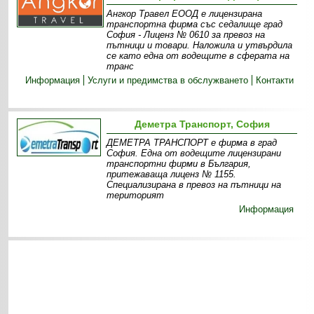
Ангкор Травел ЕООД е лицензирана
транспортна фирма със седалище град
София - Лиценз № 0610 за превоз на
пътници и товари. Наложила и утвърдила
се като една от водещите в сферата на
транс
Информация
Услуги и предимства в обслужването
Контакти
Деметра Транспорт, София
ДЕМЕТРА ТРАНСПОРТ е фирма в град
София. Една от водещите лицензирани
транспортни фирми в България,
притежаваща лиценз № 1155.
Специализирана в превоз на пътници на
територият
Информация