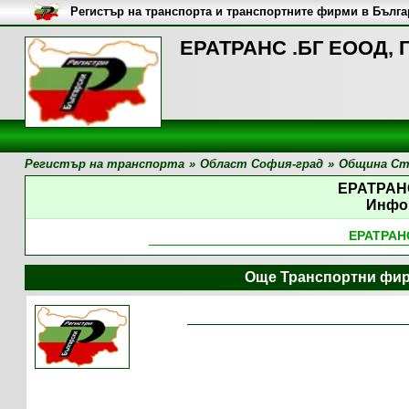
Регистър на транспорта и транспортните фирми в Бълг
ЕРАТРАНС .БГ ЕООД, 
Регистър на транспорта
»
Област София-град
»
Община Ст
ЕРАТРАН
Инфо
ЕРАТРАН
Още Транспортни фир