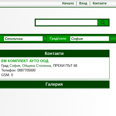
Начало
Вход
Контакти
Град/село
Контакти
ЕМ КОМПЛЕКТ АУТО ООД
Град
София
,
Община Столична
,
ПРЕКИ ПЪТ 68
Телефон:
0887705000
GSM:
0
Галерия