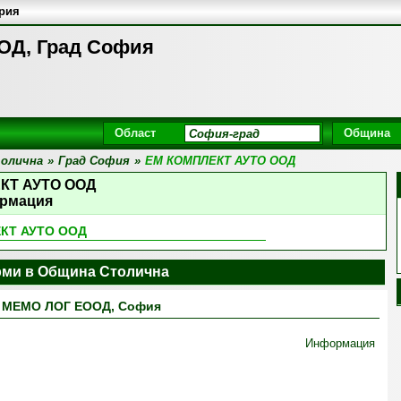
ария
ОД, Град София
Област
Община
олична
»
Град София
»
ЕМ КОМПЛЕКТ АУТО ООД
КТ АУТО ООД
рмация
КТ АУТО ООД
ми в Община Столична
МЕМО ЛОГ ЕООД, София
Информация