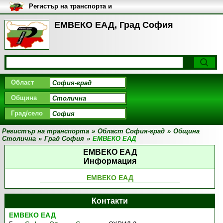
Регистър на транспорта и
транспортните фирми в
България
ЕМВЕКО ЕАД, Град София
Област
Община
Град/село
Регистър на транспорта
»
Област София-град
»
Община
Столична
»
Град София
»
ЕМВЕКО ЕАД
ЕМВЕКО ЕАД
Информация
ЕМВЕКО ЕАД
Контакти
ЕМВЕКО ЕАД