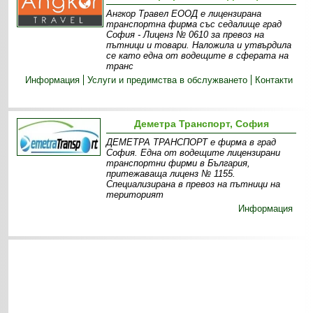
Ангкор Травел ЕООД е лицензирана
транспортна фирма със седалище град
София - Лиценз № 0610 за превоз на
пътници и товари. Наложила и утвърдила
се като една от водещите в сферата на
транс
Информация
Услуги и предимства в обслужването
Контакти
Деметра Транспорт, София
ДЕМЕТРА ТРАНСПОРТ е фирма в град
София. Една от водещите лицензирани
транспортни фирми в България,
притежаваща лиценз № 1155.
Специализирана в превоз на пътници на
територият
Информация