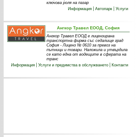
ключова роля на пазар
Информация
Автопарк
Услуги
Ангкор Травел ЕООД, София
Ангкор Травел ЕООД е лицензирана
транспортна фирма със седалище град
София - Лиценз № 0610 за превоз на
пътници и товари. Наложила и утвърдила
се като една от водещите в сферата на
транс
Информация
Услуги и предимства в обслужването
Контакти