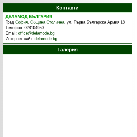
Контакти
ДЕЛАМОД БЪЛГАРИЯ
Град
София
,
Община Столична
,
ул. Първа Българска Армия 18
Телефон:
028104950
Email:
office@delamode.bg
Интернет сайт:
delamode.bg
Галерия