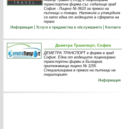
транспортна фирма със седалище град
София - Лиценз № 0610 за превоз на
пътници и товари. Наложила и утвърдила
се като една от водещите в сферата на
транс
Информация
Услуги и предимства в обслужването
Контакти
Деметра Транспорт, София
ДЕМЕТРА ТРАНСПОРТ е фирма в град
София. Една от водещите лицензирани
транспортни фирми в България,
притежаваща лиценз № 1155.
Специализирана в превоз на пътници на
територият
Информация