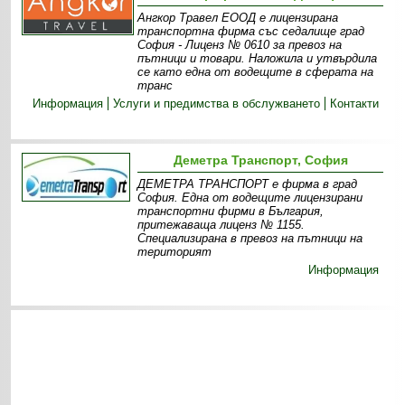
Ангкор Травел ЕООД е лицензирана
транспортна фирма със седалище град
София - Лиценз № 0610 за превоз на
пътници и товари. Наложила и утвърдила
се като една от водещите в сферата на
транс
Информация
Услуги и предимства в обслужването
Контакти
Деметра Транспорт, София
ДЕМЕТРА ТРАНСПОРТ е фирма в град
София. Една от водещите лицензирани
транспортни фирми в България,
притежаваща лиценз № 1155.
Специализирана в превоз на пътници на
територият
Информация