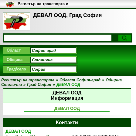
Регистър на транспорта и
транспортните фирми в
България
ДЕВАЛ ООД, Град София
Област
Община
Град/село
Регистър на транспорта
»
Област София-град
»
Община
Столична
»
Град София
»
ДЕВАЛ ООД
ДЕВАЛ ООД
Информация
ДЕВАЛ ООД
Контакти
ДЕВАЛ ООД