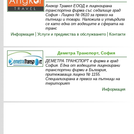
Ангкор Травел ЕООД е лицензирана
транспортна фирма със седалище град
София - Лиценз № 0610 за превоз на
пътници и товари. Наложила и утвърдила
се като една от водещите в сферата на
транс
Информация
Услуги и предимства в обслужването
Контакти
Деметра Транспорт, София
ДЕМЕТРА ТРАНСПОРТ е фирма в град
София. Една от водещите лицензирани
транспортни фирми в България,
притежаваща лиценз № 1155.
Специализирана в превоз на пътници на
територият
Информация