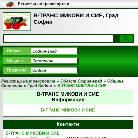
Регистър на транспорта и
транспортните фирми в
България
В-ТРАНС МИКОВИ И СИЕ, Град
София
Област
Община
Град/село
Регистър на транспорта
»
Област София-град
»
Община
Столична
»
Град София
»
В-ТРАНС МИКОВИ И СИЕ
В-ТРАНС МИКОВИ И СИЕ
Информация
В-ТРАНС МИКОВИ И СИЕ
Контакти
В-ТРАНС МИКОВИ И СИЕ